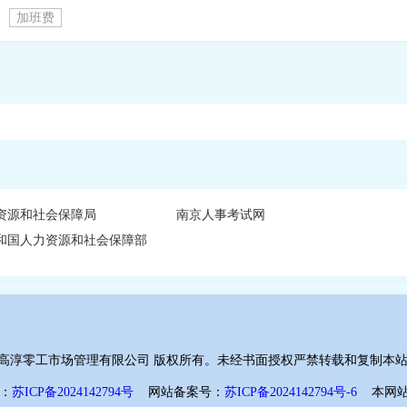
加班费
资源和社会保障局
南京人事考试网
和国人力资源和社会保障部
 南京高淳零工市场管理有限公司 版权所有。未经书面授权严禁转载和复制本站
：
苏ICP备2024142794号
网站备案号：
苏ICP备2024142794号-6
本网站已