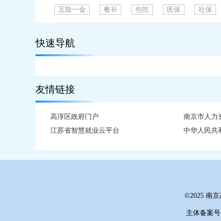
五险一金
餐补
包吃
医保
社保
快速导航
友情链接
高淳区政府门户
南京市人力
江苏省智慧就业云平台
中华人民共
©2025
主体备案号