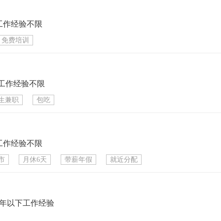
工作经验不限
免费培训
工作经验不限
生兼职
包吃
工作经验不限
市
月休6天
带薪年假
就近分配
1年以下工作经验