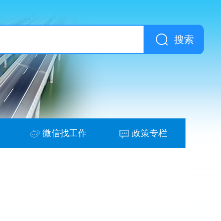
搜索
微信找工作
政策专栏