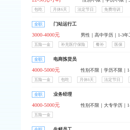
包吃
月休6天
法定节日
免费培训
门站运行工
全职
3000-4000元
男性｜高中学历｜1-3
五险一金
补充医疗保险
餐补
医保
电商拣货员
全职
4000-5000元
性别不限｜学历不限｜1
五险一金
包吃
月休6天
法定节日
业务经理
全职
4000-5000元
性别不限｜大专学历｜1
五险一金
生鲜员工
全职