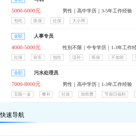
5000-6000元
男性｜高中学历｜3-5年工作经验
包吃
医保
社保
大小周
人事专员
全职
4000-5000元
性别不限｜中专学历｜1-3年工作
社保
班车
包吃
话补
医保
不加班
污水处理员
全职
7000-8000元
男性｜高中学历｜1-3年工作经验
五险一金
餐补
社保
加班费
节假日福利
快速导航