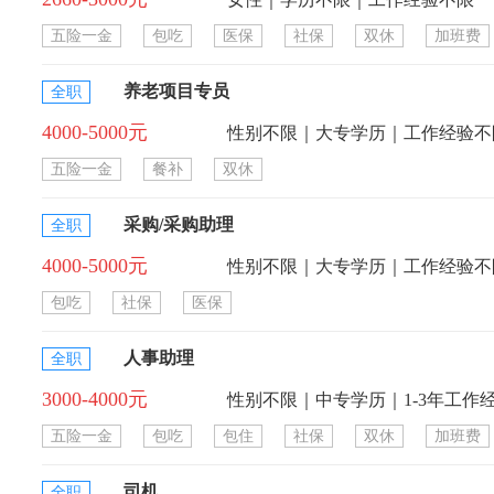
五险一金
包吃
医保
社保
双休
加班费
养老项目专员
全职
4000-5000元
性别不限｜大专学历｜工作经验不
五险一金
餐补
双休
采购/采购助理
全职
4000-5000元
性别不限｜大专学历｜工作经验不
包吃
社保
医保
人事助理
全职
3000-4000元
性别不限｜中专学历｜1-3年工作
五险一金
包吃
包住
社保
双休
加班费
司机
全职