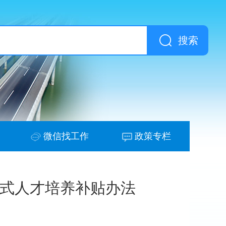
搜索
微信找工作
政策专栏
单式人才培养补贴办法