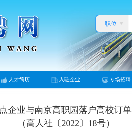
职位
人才简历
入驻企业
专场招聘
重点企业与南京高职园落户高校订
（高人社〔2022〕18号）