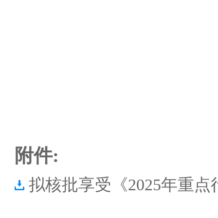
附件:
拟核批享受《2025年重点行