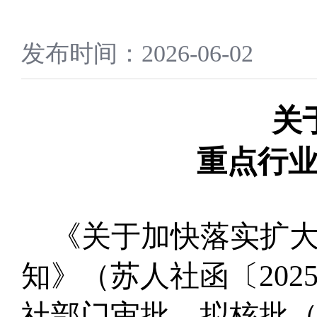
发布时间：2026-06-02
关
重点行
《关于加快落实扩
知》
（
苏人社函〔
202
社部门审批，
拟核批