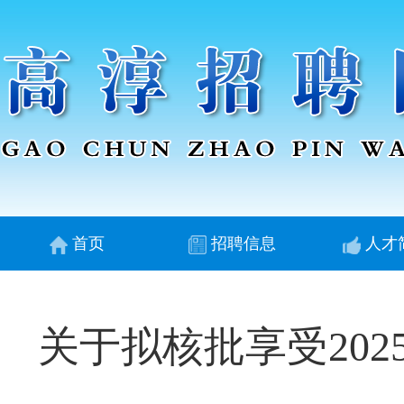
首页
招聘信息
人才
关于拟核批享受20