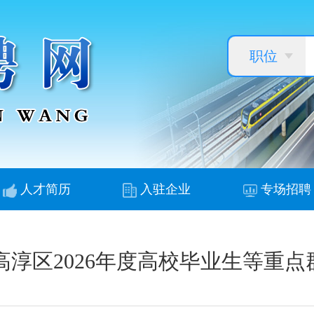
职位
人才简历
入驻企业
专场招聘
”高淳区2026年度高校毕业生等重